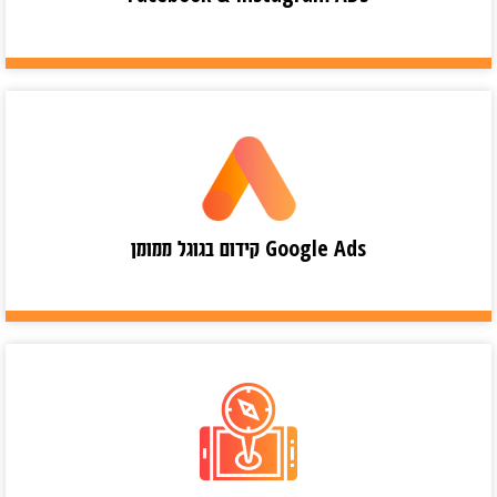
Google Ads קידום בגוגל ממומן