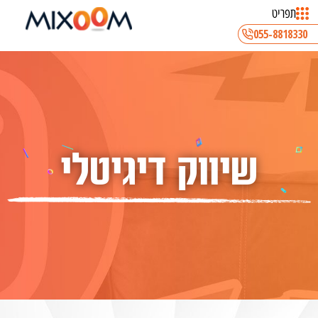
תפריט
055-8818330
שיווק דיגיטלי