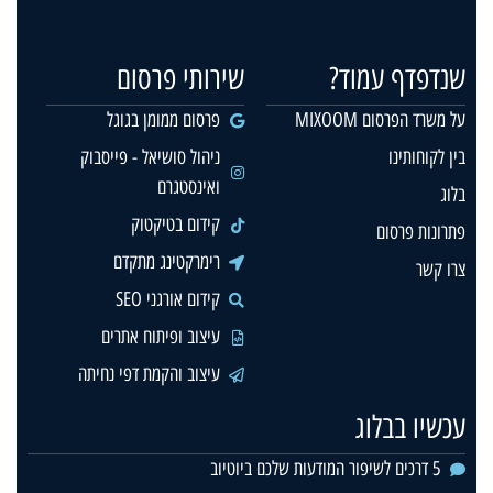
שנדפדף עמוד?
שירותי פרסום
על משרד הפרסום MIXOOM
פרסום ממומן בגוגל
בין לקוחותינו
ניהול סושיאל - פייסבוק
ואינסטגרם
בלוג
קידום בטיקטוק
פתרונות פרסום
רימרקטינג מתקדם
צרו קשר
קידום אורגני SEO
עיצוב ופיתוח אתרים
עיצוב והקמת דפי נחיתה
עכשיו בבלוג
5 דרכים לשיפור המודעות שלכם ביוטיוב